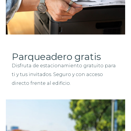
Parqueadero gratis
Disfruta de estacionamiento gratuito para
ti y tus invitados. Seguro y con acceso
directo frente al edificio.