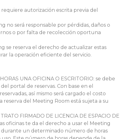
e requiere autorización escrita previa del
ing no será responsable por pérdidas, daños o
ernos o por falta de recolección oportuna
g se reserva el derecho de actualizar estas
r la operación eficiente del servicio.
ORAS UNA OFICINA O ESCRITORIO: se debe
del portal de reservas. Con base en el
eservadas, así mismo será cargado el costo
La reserva del Meeting Room está sujeta a su
TRATO FIRMADO DE LICENCIA DE ESPACIO DE
 oficinas te da el derecho a usar el Meeting
ía) durante un determinado número de horas
de uso. Este número de horas depende de la