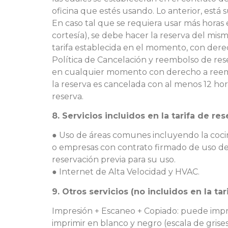
oficina que estés usando. Lo anterior, está 
En caso tal que se requiera usar más horas
cortesía), se debe hacer la reserva del mism
tarifa establecida en el momento, con der
Política de Cancelación y reembolso de res
en cualquier momento con derecho a reembol
la reserva es cancelada con al menos 12 hora
reserva.
8. Servicios incluidos en la tarifa de re
● Uso de áreas comunes incluyendo la coci
o empresas con contrato firmado de uso de
reservación previa para su uso.
● Internet de Alta Velocidad y HVAC.
9. Otros servicios (no incluidos en la tar
Impresión + Escaneo + Copiado: puede impr
imprimir en blanco y negro (escala de grises