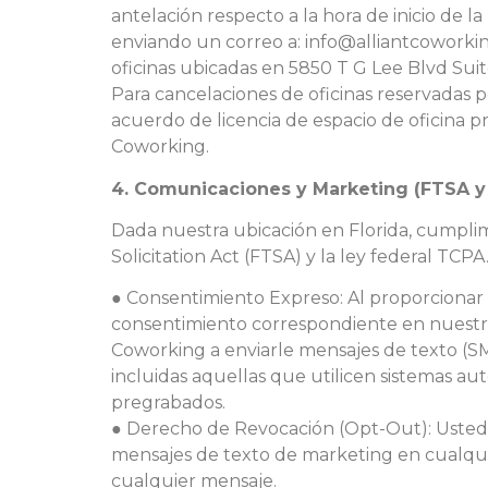
antelación respecto a la hora de inicio de la
enviando un correo a: info@alliantcoworki
oficinas ubicadas en 5850 T G Lee Blvd Suit
Para cancelaciones de oficinas reservadas 
acuerdo de licencia de espacio de oficina pr
Coworking.
4. Comunicaciones y Marketing (FTSA y
Dada nuestra ubicación en Florida, cumpli
Solicitation Act (FTSA) y la ley federal TCPA
● Consentimiento Expreso: Al proporcionar 
consentimiento correspondiente en nuestro 
Coworking a enviarle mensajes de texto (SM
incluidas aquellas que utilicen sistemas au
pregrabados.
● Derecho de Revocación (Opt-Out): Usted 
mensajes de texto de marketing en cualq
cualquier mensaje.