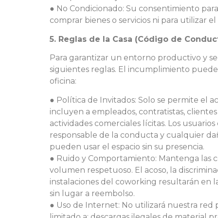
● No Condicionado: Su consentimiento para 
comprar bienes o servicios ni para utilizar el
5. Reglas de la Casa (Código de Conduc
Para garantizar un entorno productivo y se
siguientes reglas. El incumplimiento puede 
oficina:
● Política de Invitados: Solo se permite el 
incluyen a empleados, contratistas, clientes
actividades comerciales lícitas. Los usuarios
responsable de la conducta y cualquier dañ
pueden usar el espacio sin su presencia.
● Ruido y Comportamiento: Mantenga las co
volumen respetuoso. El acoso, la discrimina
instalaciones del coworking resultarán en la
sin lugar a reembolso.
● Uso de Internet: No utilizará nuestra red 
limitado a: descargas ilegales de material 