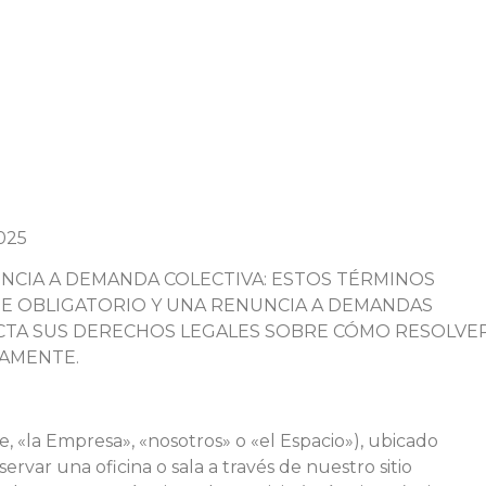
2025
NCIA A DEMANDA COLECTIVA: ESTOS TÉRMINOS
JE OBLIGATORIO Y UNA RENUNCIA A DEMANDAS
FECTA SUS DERECHOS LEGALES SOBRE CÓMO RESOLVE
SAMENTE.
, «la Empresa», «nosotros» o «el Espacio»), ubicado
ervar una oficina o sala a través de nuestro sitio