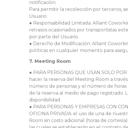
notificación.
Para permitir la recolección por terceros, s
Usuario.
● Responsabilidad Limitada: Alliant Cowork
retrasos ocasionados por transportistas ext
por parte del Usuario.
● Derecho de Modificación: Alliant Coworkin
políticas en cualquier momento para asegura
7. Meeting Room
● PARA PERSONAS QUE USAN SOLO POR H
hacer la reserva del Meeting Room a través 
número de personas y el número de horas r
de la reserva al medio de pago registrado. 
disponibilidad.
● PARA PERSONAS Y EMPRESAS CON CON
OFICINA PRIVADA: el uso de una de nuestras
Room sin costo adicional (horas de cortes
las cuales se establecerán en el contrato 