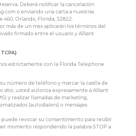
 reserva. Deberá notificar la cancelación
ng.com o enviando una carta a nuestras
e 460, Orlando, Florida, 32822.
por más de un mes aplicarán los términos del
ivado firmado entre el usuario y Alliant
 TCPA)
mos estrictamente con la Florida Telephone
.
su número de teléfono y marcar la casilla de
sitio, usted autoriza expresamente a Alliant
S) y realizar llamadas de marketing,
tomatizados (autodialers) o mensajes
puede revocar su consentimiento para recibir
uier momento respondiendo la palabra STOP a