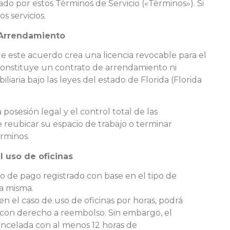
do por estos Términos de Servicio («Términos»). Si
s servicios.
o Arrendamiento
este acuerdo crea una licencia revocable para el
constituye un contrato de arrendamiento ni
aria bajo las leyes del estado de Florida (Florida
posesión legal y el control total de las
 reubicar su espacio de trabajo o terminar
érminos.
l uso de oficinas
 de pago registrado con base en el tipo de
la misma.
en el caso de uso de oficinas por horas, podrá
con derecho a reembolso. Sin embargo, el
 cancelada con al menos 12 horas de