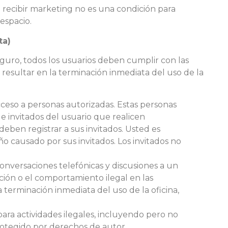
recibir marketing no es una condición para
 espacio.
ta)
guro, todos los usuarios deben cumplir con las
resultar en la terminación inmediata del uso de la
acceso a personas autorizadas. Estas personas
 e invitados del usuario que realicen
 deben registrar a sus invitados. Usted es
o causado por sus invitados. Los invitados no
nversaciones telefónicas y discusiones a un
ción o el comportamiento ilegal en las
 terminación inmediata del uso de la oficina,
para actividades ilegales, incluyendo pero no
protegido por derechos de autor