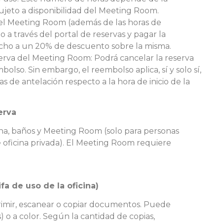
sujeto a disponibilidad del Meeting Room.
 el Meeting Room (además de las horas de
o a través del portal de reservas y pagar la
echo a un 20% de descuento sobre la misma.
erva del Meeting Room: Podrá cancelar la reserva
so. Sin embargo, el reembolso aplica, sí y solo sí,
s de antelación respecto a la hora de inicio de la
serva
na, baños y Meeting Room (solo para personas
 oficina privada). El Meeting Room requiere
ifa de uso de la oficina)
imir, escanear o copiar documentos. Puede
) o a color. Según la cantidad de copias,