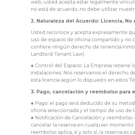
web, usted acepta estar legalmente vincula
no está de acuerdo, no debe utilizar nuestro
2. Naturaleza del Acuerdo: Licencia, N
Usted reconoce y acepta expresamente que 
uso de espacio de oficina compartido y no 
confiere ningún derecho de tenencia inmobili
Landlord-Tenant Law).
● Control del Espacio: La Empresa retiene la 
instalaciones. Nos reservamos el derecho de
esta licencia según lo dispuesto en estos T
3. Pago, cancelación y reembolso para e
● Pago: el pago será deducido de su método
oficina seleccionada y el tiempo de uso de 
● Notificación de Cancelación y reembolso: 
cancelar la reserva en cualquier momento 
reembolso aplica, sí y solo sí, la reserva es