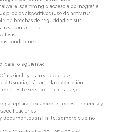
 malware, spamming o acceso a pornografía
s propios dispositivos (uso de antivirus,
ble de brechas de seguridad en sus
ra red compartida.
uptivas.
nas condiciones.
licará lo siguiente:
l Office incluye la recepción de
al Usuario, así como la notificación
encia. Este servicio no constituye
king aceptará únicamente correspondencia y
specificaciones:
 y documentos sin límite, siempre que no